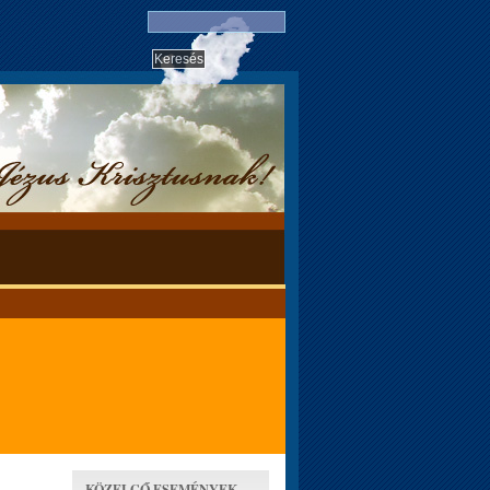
KÖZELGŐ ESEMÉNYEK