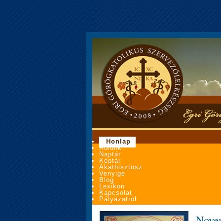
Honlap
Rólunk
Naptár
Képtár
Akathisztosz
Venyige
Blog
Lexikon
Kapcsolat
Pályázatról
Novem