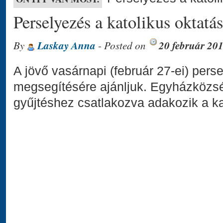
Perselyezés a katolikus oktatás
By
Laskay Anna
- Posted on
20 február 20
A jövő vasárnapi (február 27-ei) perse
megsegítésére ajánljuk. Egyházközs
gyűjtéshez csatlakozva adakozik a kat