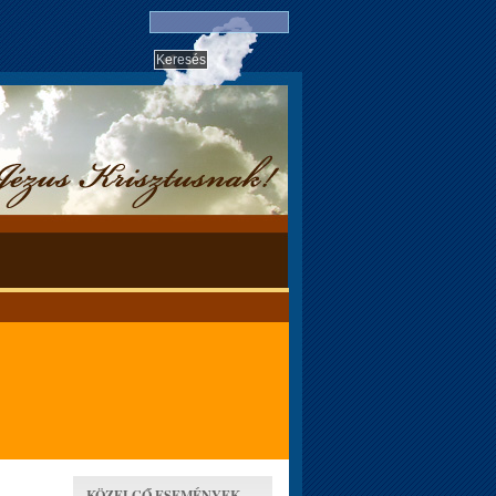
KÖZELGŐ ESEMÉNYEK