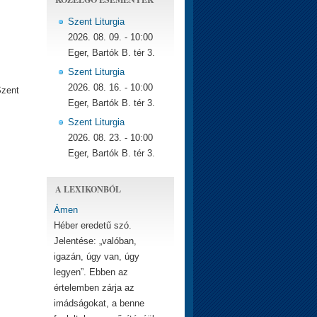
Szent Liturgia
2026. 08. 09. - 10:00
Eger, Bartók B. tér 3.
Szent Liturgia
2026. 08. 16. - 10:00
Szent
Eger, Bartók B. tér 3.
Szent Liturgia
2026. 08. 23. - 10:00
Eger, Bartók B. tér 3.
A LEXIKONBÓL
Ámen
Héber eredetű szó.
Jelentése: „valóban,
igazán, úgy van, úgy
legyen”. Ebben az
értelemben zárja az
imádságokat, a benne