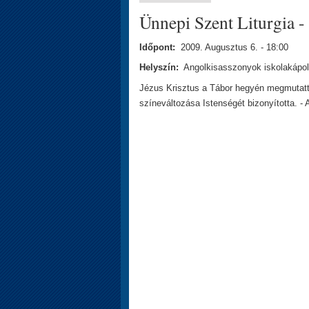
Ünnepi Szent Liturgia -
Időpont:
2009. Augusztus 6. - 18:00
Helyszín:
Angolkisasszonyok iskolakápoln
Jézus Krisztus a Tábor hegyén megmutatta
színeváltozása Istenségét bizonyította. 