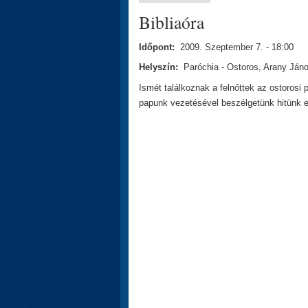
Bibliaóra
Időpont:
2009. Szeptember 7. - 18:00
Helyszín:
Paróchia - Ostoros, Arany Jáno
Ismét találkoznak a felnőttek az ostorosi
papunk vezetésével beszélgetünk hitünk e