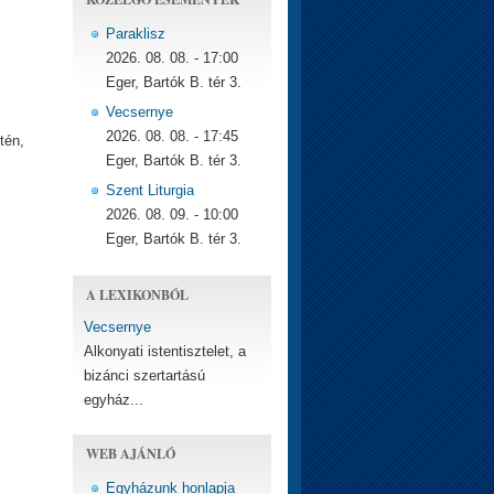
Paraklisz
2026. 08. 08. - 17:00
Eger, Bartók B. tér 3.
Vecsernye
2026. 08. 08. - 17:45
tén,
Eger, Bartók B. tér 3.
Szent Liturgia
2026. 08. 09. - 10:00
Eger, Bartók B. tér 3.
A LEXIKONBÓL
Vecsernye
Alkonyati istentisztelet, a
bizánci szertartású
egyház...
WEB AJÁNLÓ
Egyházunk honlapja