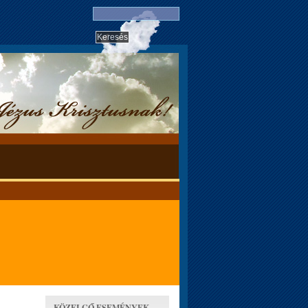
KÖZELGŐ ESEMÉNYEK