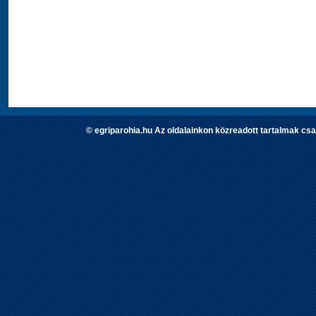
© egriparohia.hu Az oldalainkon közreadott tartalmak csa