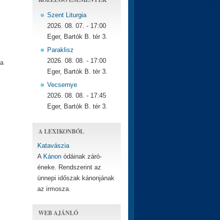
Szent Liturgia
2026. 08. 07. - 17:00
Eger, Bartók B. tér 3.
Paraklisz
2026. 08. 08. - 17:00
 a
Eger, Bartók B. tér 3.
Vecsernye
2026. 08. 08. - 17:45
Eger, Bartók B. tér 3.
A LEXIKONBÓL
Katavászia
A
Kánon
ódáinak záró-
éneke. Rendszerint az
ünnepi időszak kánonjának
az irmosza.
WEB AJÁNLÓ