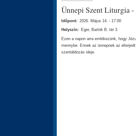
Ünnepi Szent Liturgia 
Időpont:
2026. Május 14. - 17:00
Helyszín:
Eger, Bartók B. tér 3.
Ezen a napon arra emlékezünk, hogy Jézus
mennybe. Ennek az ünnepnek az elterjedt n
szentáldozás ideje.