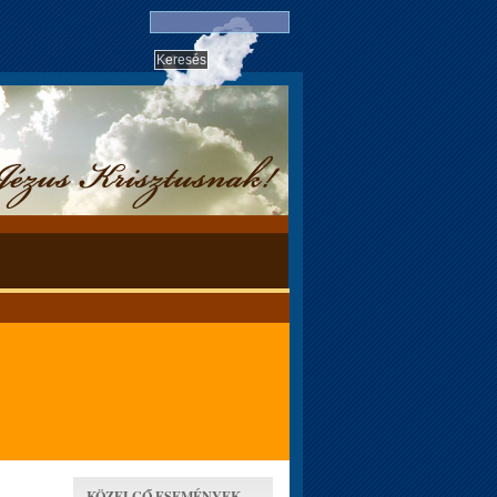
KÖZELGŐ ESEMÉNYEK