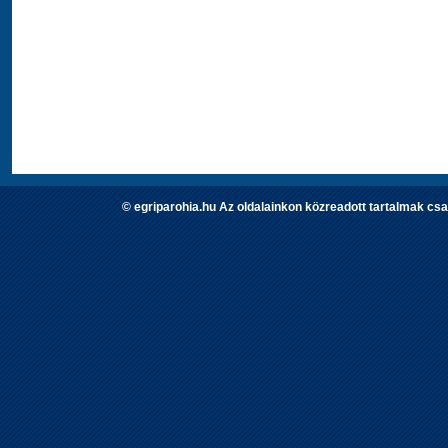
© egriparohia.hu Az oldalainkon közreadott tartalmak csa