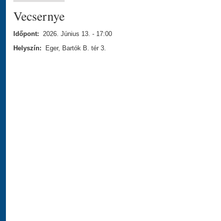
Vecsernye
Időpont:
2026. Június 13. - 17:00
Helyszín:
Eger, Bartók B. tér 3.