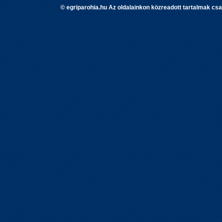
© egriparohia.hu Az oldalainkon közreadott tartalmak csa