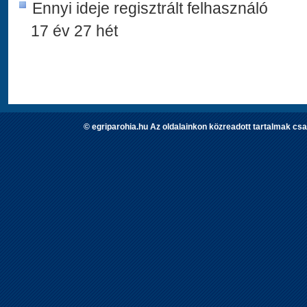
Ennyi ideje regisztrált felhasználó
17 év 27 hét
© egriparohia.hu Az oldalainkon közreadott tartalmak csa