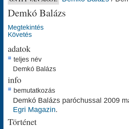
Demkó Balázs
Megtekintés
Követés
adatok
teljes név
Demkó Balázs
info
bemutatkozás
Demkó Balázs paróchussal 2009 má
Egri Magazin
.
Történet