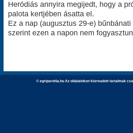
Heródiás annyira megijedt, hogy a próf
palota kertjében ásatta el.
Ez a nap (augusztus 29-e) bűnbánat
szerint ezen a napon nem fogyasztunk 
© egriparohia.hu Az oldalainkon közreadott tartalmak csa